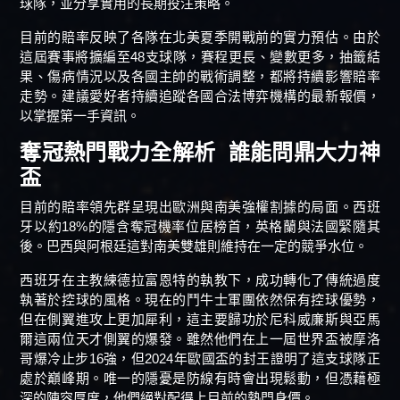
球隊，並分享實用的長期投注策略。
目前的賠率反映了各隊在北美夏季開戰前的實力預估。由於
這屆賽事將擴編至48支球隊，賽程更長、變數更多，抽籤結
果、傷病情況以及各國主帥的戰術調整，都將持續影響賠率
走勢。建議愛好者持續追蹤各國合法博弈機構的最新報價，
以掌握第一手資訊。
奪冠熱門戰力全解析 誰能問鼎大力神
盃
目前的賠率領先群呈現出歐洲與南美強權割據的局面。西班
牙以約18%的隱含奪冠機率位居榜首，英格蘭與法國緊隨其
後。巴西與阿根廷這對南美雙雄則維持在一定的競爭水位。
西班牙在主教練德拉富恩特的執教下，成功轉化了傳統過度
執著於控球的風格。現在的鬥牛士軍團依然保有控球優勢，
但在側翼進攻上更加犀利，這主要歸功於尼科威廉斯與亞馬
爾這兩位天才側翼的爆發。雖然他們在上一屆世界盃被摩洛
哥爆冷止步16強，但2024年歐國盃的封王證明了這支球隊正
處於巔峰期。唯一的隱憂是防線有時會出現鬆動，但憑藉極
深的陣容厚度，他們絕對配得上目前的熱門身價。