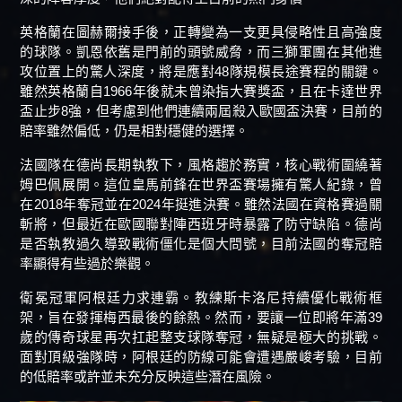
英格蘭在圖赫爾接手後，正轉變為一支更具侵略性且高強度
的球隊。凱恩依舊是門前的頭號威脅，而三獅軍團在其他進
攻位置上的驚人深度，將是應對48隊規模長途賽程的關鍵。
雖然英格蘭自1966年後就未曾染指大賽獎盃，且在卡達世界
盃止步8強，但考慮到他們連續兩屆殺入歐國盃決賽，目前的
賠率雖然偏低，仍是相對穩健的選擇。
法國隊在德尚長期執教下，風格趨於務實，核心戰術圍繞著
姆巴佩展開。這位皇馬前鋒在世界盃賽場擁有驚人紀錄，曾
在2018年奪冠並在2024年挺進決賽。雖然法國在資格賽過關
斬將，但最近在歐國聯對陣西班牙時暴露了防守缺陷。德尚
是否執教過久導致戰術僵化是個大問號，目前法國的奪冠賠
率顯得有些過於樂觀。
衛冕冠軍阿根廷力求連霸。教練斯卡洛尼持續優化戰術框
架，旨在發揮梅西最後的餘熱。然而，要讓一位即將年滿39
歲的傳奇球星再次扛起整支球隊奪冠，無疑是極大的挑戰。
面對頂級強隊時，阿根廷的防線可能會遭遇嚴峻考驗，目前
的低賠率或許並未充分反映這些潛在風險。