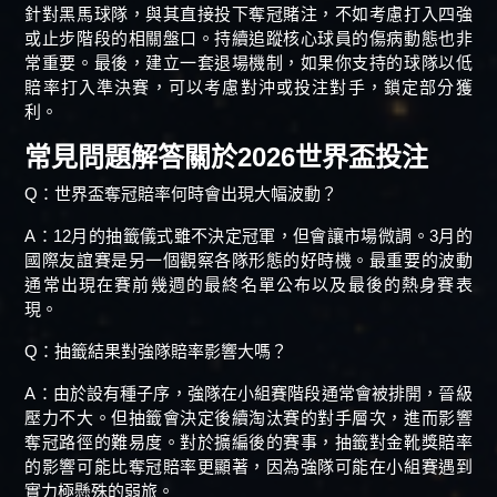
針對黑馬球隊，與其直接投下奪冠賭注，不如考慮打入四強
或止步階段的相關盤口。持續追蹤核心球員的傷病動態也非
常重要。最後，建立一套退場機制，如果你支持的球隊以低
賠率打入準決賽，可以考慮對沖或投注對手，鎖定部分獲
利。
常見問題解答關於2026世界盃投注
Q：世界盃奪冠賠率何時會出現大幅波動？
A：12月的抽籤儀式雖不決定冠軍，但會讓市場微調。3月的
國際友誼賽是另一個觀察各隊形態的好時機。最重要的波動
通常出現在賽前幾週的最終名單公布以及最後的熱身賽表
現。
Q：抽籤結果對強隊賠率影響大嗎？
A：由於設有種子序，強隊在小組賽階段通常會被排開，晉級
壓力不大。但抽籤會決定後續淘汰賽的對手層次，進而影響
奪冠路徑的難易度。對於擴編後的賽事，抽籤對金靴獎賠率
的影響可能比奪冠賠率更顯著，因為強隊可能在小組賽遇到
實力極懸殊的弱旅。