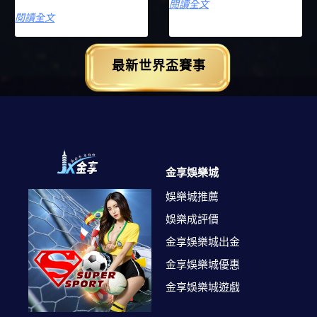
閱讀全文
閱讀全文
最新世界盃賽事
金享娛樂城
娛樂城推薦
娛樂成評價
金享娛樂城出金
金享娛樂城優惠
金享娛樂城遊戲