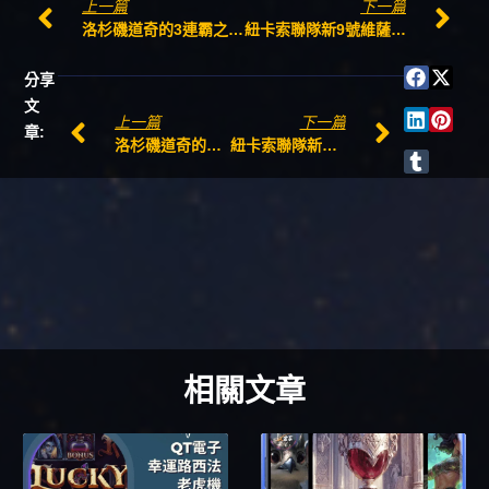
上一篇
下一篇
洛杉磯道奇的3連霸之路 別因為他們玩得太出色而心生怨恨
紐卡索聯隊新9號維薩的傳奇
分享
文
上一篇
下一篇
章:
洛杉磯道奇的3連霸之路 別因為他們玩得太出色而心生怨恨
紐卡索聯隊新9號維薩的傳奇
相關文章