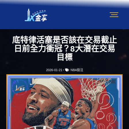
底特律活塞是否該在交易截止
日前全力衝冠？8大潛在交易
目標
2026-01-21
NBA投注