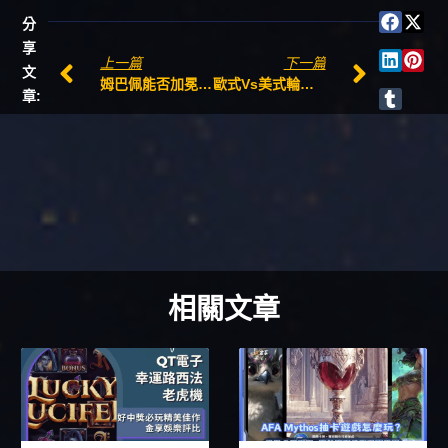
分
享
上一篇
下一篇
文
姆巴佩能否加冕世界盃球王？還要多久才能追平比利傳奇？
歐式vs美式輪盤：一個「0」如何悄悄吃掉你的本金？
章:
相關文章