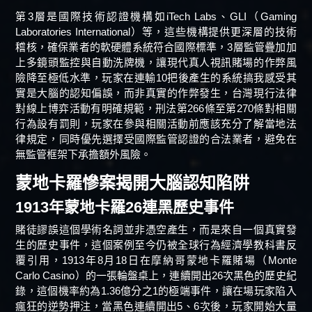
第3層是國際技術認證機構如iTech Labs、GLI（Gaming
Laboratories International）等，這些機構提供更深層的技術
稽核，確保業者的軟硬體系統符合國際標準，3層監管疊加加
上多鏡頭監控與自動洗牌機，讓現代真人視訊賭場的作弊風
險降至極低水準，玩家在連輸10把後產生的系統搞我感受其
實是大腦的認知偏誤，而非真實的作弊發生，台灣現行法律
對線上博弈活動有明確規範，刑法第266條至第270條對相關
行為設有罰則，玩家在參與相關活動前應該充分了解當地法
律規定，同時優先選擇受國際監管認證的合法業者，避免在
無監管框架下承擔額外風險。
蒙地卡羅慘案揭開大腦認知陷阱
1913年蒙地卡羅26連黑歷史事件
賭徒謬誤這個學術名詞並非憑空產生，而是來自一個真實發
生的歷史事件，這個案例至今仍被全球行為經濟學教科書反
覆引用，1913年8月18日在摩納哥蒙地卡羅賭場（Monte
Carlo Casino）的一張輪盤桌上，連續開出26次黑色的歷史紀
錄，這個機率約為1.36億分之1的極端事件，讓在場玩家陷入
瘋狂的逆勢押注，當黑色連續開出5、6次後，玩家開始大量