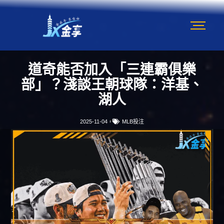
道奇能否加入「三連霸俱樂
部」？淺談王朝球隊：洋基、
湖人
2025-11-04
MLB投注