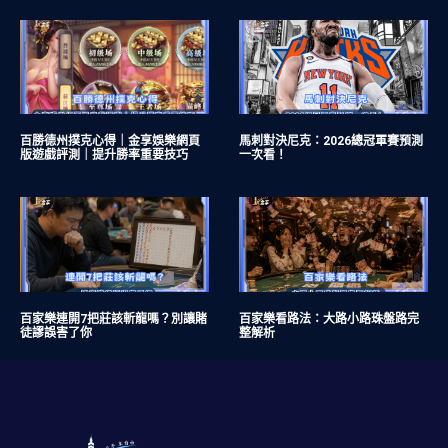
百勝德州撲克心得｜金享娛樂網頁
馬刺對決尼克：2026總冠軍賽預測
版遊戲評測｜提升勝率重要技巧
一次看！
百家樂連開7把莊該斬龍嗎？別讓賭
百家樂看路法：大路小路珠盤路完
徒謬誤害了你
整解析