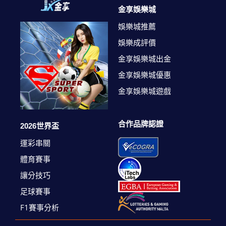
金享娛樂城
娛樂城推薦
娛樂成評價
金享娛樂城出金
金享娛樂城優惠
金享娛樂城遊戲
合作品牌認證
2026世界盃
運彩串關
體育賽事
讓分技巧
足球賽事
F1賽事分析