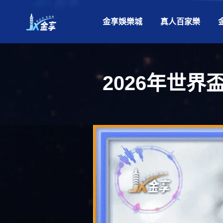
金享娛樂城
真人百家樂
2026年世