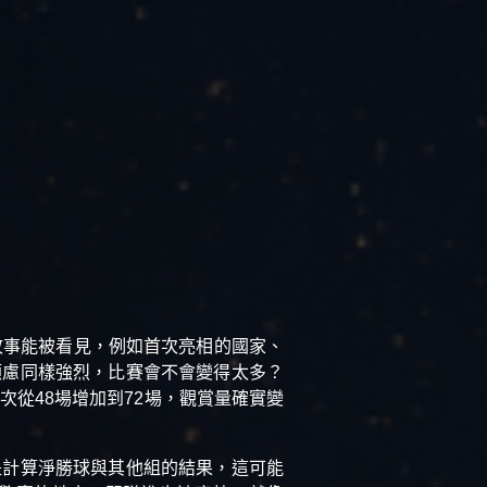
故事能被看見，例如首次亮相的國家、
顧慮同樣強烈，比賽會不會變得太多？
從48場增加到72場，觀賞量確實變
是計算淨勝球與其他組的結果，這可能