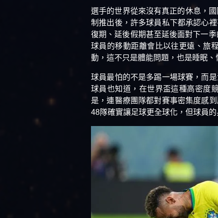
選手的世界從來沒有真正的休息，國
制推出後，許多球員私下都承認心裡
復期、延後假期甚至延後面對下一季
球員的移動距離會比以往更遠、旅
動，這不只是體能問題，也是睡眠、
球員最怕的不是多踢一場球賽，而是
球員也知道，在世界盃這種高密度
是，連醫療團隊都對賽事密集度感到
48隊確實讓足球更全球化，但球員