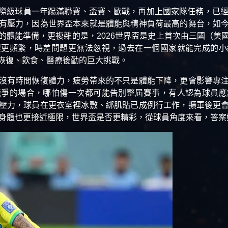
際級球員一年踢滿聯賽、盃賽、歐戰，再加上國家隊任務，已經
有壓力，因為世界盃本來就是體能與精神負荷最高的舞台，如
的體能準備，更複雜的是，2026世界盃是史上首次由三國（美
程更頻繁，時差問題更無法忽視，過去在一個國家就能完成的小
恢復、飲食、醫療後勤的巨大挑戰。
沒有時間恢復體力，疲勞帶來的不只是體能下降，更會影響專
競爭的場合，哪怕傷一次都可能告別整屆賽事，有人認為球員應
壓力，球員在更衣室裡冰敷、綁肌貼已成例行工作，擴軍後更
的身體也更接近極限，世界盃是否更精彩，從球員角度來看，答案