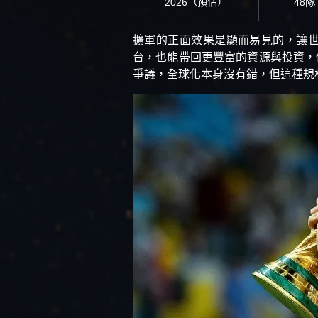
2026（預估）
48隊
擴軍的正面效果是顯而易見的，讓
台，也能帶回更豐富的資源與投資，
爭議，全球化本身沒有錯，但這種規