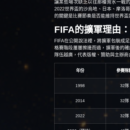
讓某些場次缺乏以往那種背水一戰
2022世界盃的沙烏地、日本、摩
的關鍵是比賽節奏是否能維持世界盃
FIFA的擴軍理由
FIFA在公開說法裡，將擴軍包裝
格賽階段屢屢擦邊而過，擴軍後的確
隊伍越廣，代表版權、贊助與主辦商
年份
參賽隊
1998
32隊
2014
32隊
2022
32隊