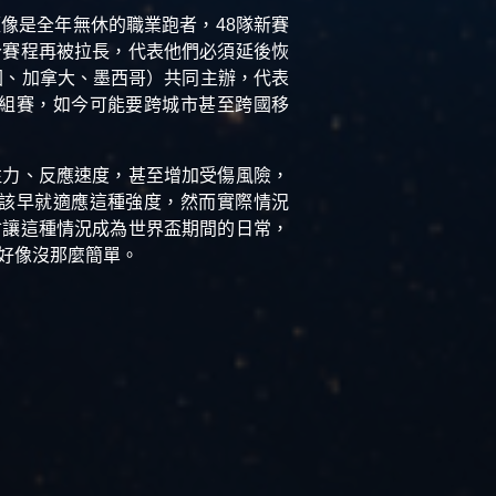
像是全年無休的職業跑者，48隊新賽
今賽程再被拉長，代表他們必須延後恢
國、加拿大、墨西哥）共同主辦，代表
組賽，如今可能要跨城市甚至跨國移
注力、反應速度，甚至增加受傷風險，
該早就適應這種強度，然而實際情況
會讓這種情況成為世界盃期間的日常，
好像沒那麼簡單。