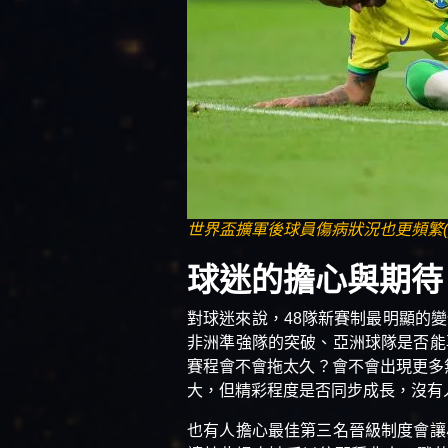
世界盃擴軍後球員傷病狀況也更頻繁(ph
球迷的擔心與期待
對球迷來說，48隊新賽制最明顯的
非洲準強隊的突破、亞洲球隊是否能
賽程會不會拖太久？會不會出現更多
大，但精彩程度是否同步成長，沒有
也有人擔心最佳第三名晉級制度會讓