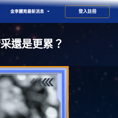
登入註冊
金享體育最新消息
精采還是更累？