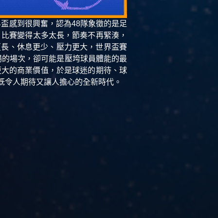
界盃感到很興奮，認為48隊象徵的是足
，比賽變得太多太長，節奏不再緊湊，
更長、休息更少、壓力更大，世界盃賽
場的場次，卻可能是壓垮球員體能的最
更大的商業價值，於是球迷的期待、球
成了既令人期待又讓人擔心的全新時代。