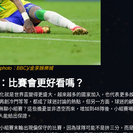
oto：BBC)/金享娛樂城
：比賽會更好看嗎？
變化就是世界盃變得更盛大，越來越多的國家加入，也代表更多
再創冷門等等，都成了球迷討論的熱點。但另一方面，球迷的
無聊小組賽？這些擔憂並非憑空而來，增加到48隊後，小組賽場次
人能給出保證。
小組賽末輪出現偏保守的比賽，因為球隊可能不是拚三分，而