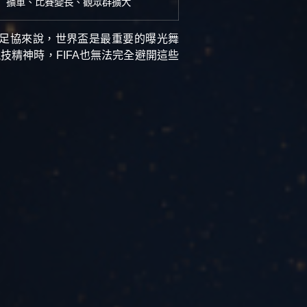
擴軍、比賽變長、觀眾群擴大
足協來說，世界盃是最重要的曝光舞
精神時，FIFA也無法完全避開這些