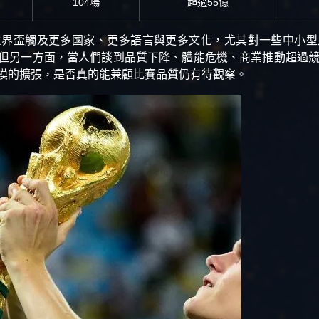
104場
超過55億
世界盃觸及更多國家、更多語言與更多文化，尤其對一些中小型
但另一方面，當人們談到品質下降、體能危機、商業推動超過競技
模的擴張，是否真的能兼顧比賽品質仍有待觀察。