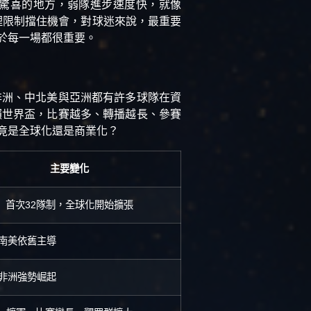
驚喜的地方，弱隊進步速度快，就像
理限制擋住機會，對球迷來說，最重要
於每一場都很重要。
非洲、中北美與亞洲都有許多球隊在資
賴世界盃，比賽越多、轉播越長、參賽
竟是全球化還是商業化？
主要變化
首次32隊制，全球化開始擴張
南美依舊主導
非洲強勢崛起