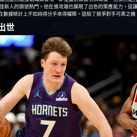
佳新人的頭號熱門。他在進攻端也展現了出色的策應能力。這
在數據統計上不如純得分手來得耀眼。這給了競爭對手可乘之機
出世