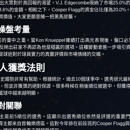
眾對於高回報的渴望。V.J. Edgecombe吸納了市場25.
了23.6%的金額。相較之下，Cooper Flagg的資金佔比僅為2
資價值。大家更願意賭一把黑馬逆襲。
操盤考量
重中之重。當Kon Knueppel連續打出高光表現後，盤
動到1.61，這反映出莊家不再認為他是穩贏的選項。這種變動會進一步
是球迷對於球員實力的真實評價與市場情緒的交織。
人獲獎法則
歷史趨勢非常有幫助。根據統計，過去10個球季中，選秀狀元最
，但並非獲獎的絕對保證。很多時候在稍後順位被選中，但獲
籃球中越來越明顯。
對關聯
得主是前5順位的選秀。這顯示出選秀順位依然是評選的重要門檻
有的得主都來自首輪樂透區。這對今年排在前段班的Cooper Flagg與V