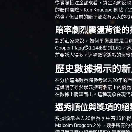
從實際投注金額來看，資金流向反映出大
的賠付風險。Kon Knueppel則佔
然強，但目前的賠率並沒有太大的投
賠率劇烈震盪背後的
對於莊家來說，如何平衡風險是目前的
Cooper Flagg從1.14移
前要誘人得多。這場數字遊戲的背後
歷史數據揭示的新
在分析這場競賽時參考過去20年的
這說明了雖然狀元擁有名氣上的優勢
在數據上脫穎而出。這種現象在現代
選秀順位與獎項的絕
數據顯示過去20個賽季中有16位
Malcolm Brogdon之外，幾乎所