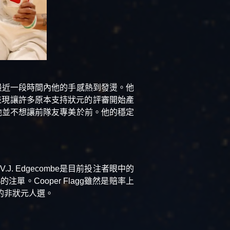
在最近一段時間內他的手感熱到發燙。他
表現讓許多原本支持狀元的評審開始產
告他並不想讓前隊友專美於前。他的穩定
 Edgecombe是目前投注者眼中的
注單。Cooper Flagg雖然是賠率上
的非狀元人選。