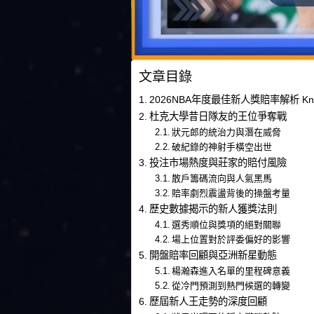
文章目錄
2026NBA年度最佳新人獎賠率解析 Knuep
杜克大學昔日隊友的王位爭奪戰
狀元郎的統治力與潛在威脅
破紀錄的神射手橫空出世
投注市場熱度與莊家的賠付風險
散戶籌碼流向與人氣黑馬
賠率劇烈震盪背後的操盤考量
歷史數據揭示的新人獲獎法則
選秀順位與獎項的絕對關聯
場上位置對於評委偏好的影響
開盤賠率回顧與亞洲新星動態
楊瀚森進入名單的里程碑意義
從冷門預測到熱門候選的轉變
歷屆新人王走勢的深度回顧