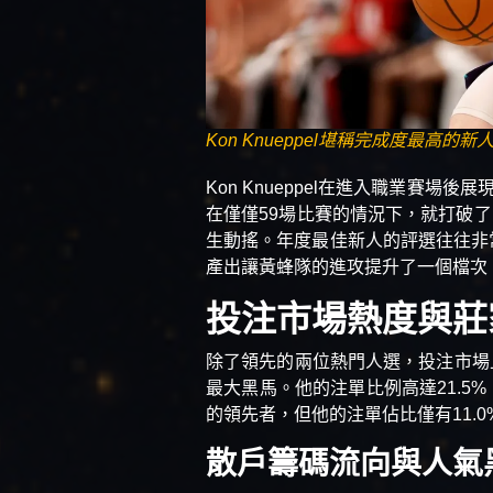
Kon Knueppel堪稱完成度最高的
Kon Knueppel在進入職業
在僅僅59場比賽的情況下，就打破
生動搖。年度最佳新人的評選往往非常
產出讓黃蜂隊的進攻提升了一個檔次
投注市場熱度與莊
除了領先的兩位熱門人選，投注市場上的
最大黑馬。他的注單比例高達21.5%，排
的領先者，但他的注單佔比僅有11.
散戶籌碼流向與人氣