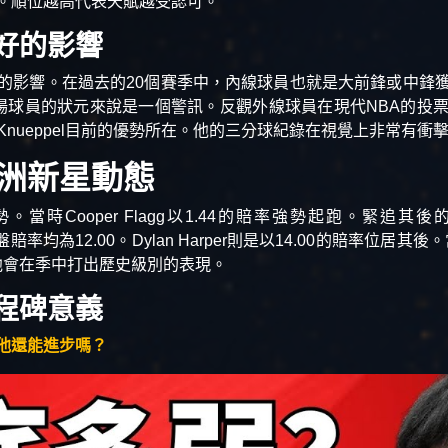
。順位越高代表天賦越受認可。
好的影響
的影響。在過去的20個賽季中，內線球員也就是大前鋒或中鋒
場球員的狀元來說是一個警訊。反觀外線球員在現代NBA的投
Knueppel目前的優勢所在。他的三分球紀錄在視覺上非常有衝
洲新星動態
Cooper Flagg以1.44的賠率強勢起跑。緊追其後的是Ace
的開盤賠率均為12.00。Dylan Harper則是以14.00的賠率位居其
到他會在季中打出歷史級別的表現。
程碑意義
他還能進步嗎？