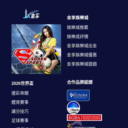
金享娛樂城
娛樂城推薦
娛樂成評價
金享娛樂城出金
金享娛樂城優惠
金享娛樂城遊戲
合作品牌認證
2026世界盃
運彩串關
體育賽事
讓分技巧
足球賽事