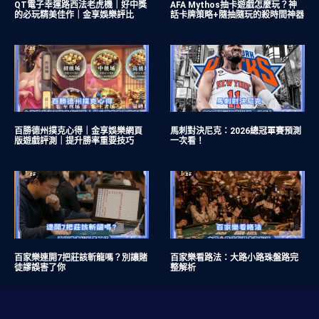
QT電子幸運路西法老虎機｜好中獎
AFA Mythos抽卡遊戲怎麼玩？神
的必玩精美佳作｜金享娛樂評比
話卡牌策略+隨抽隨玩的殺時間神器
百勝德州撲克心得｜金享娛樂網頁
馬刺對決尼克：2026總冠軍賽預測
版遊戲評測｜提升勝率重要技巧
一次看！
百家樂連開7把莊該斬龍嗎？別讓賭
百家樂看路法：大路小路珠盤路完
徒謬誤害了你
整解析