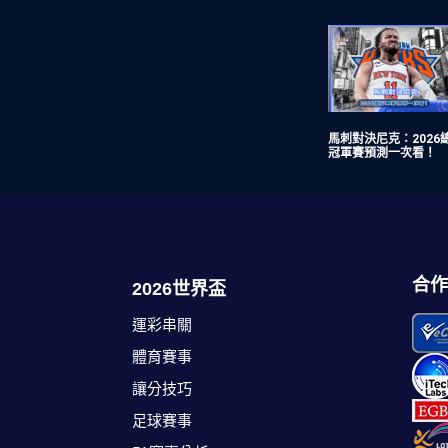
馬刺對決尼克：2026
冠軍賽預測一次看！
合作
2026世界盃
運彩串關
體育賽事
讓分技巧
足球賽事